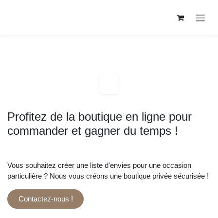
Se rendre au contenu
Profitez de la boutique en ligne
pour commander et gagner du
temps !
Vous souhaitez créer une liste d'envies pour une
occasion particulière ? Nous vous créons une boutique
privée sécurisée !