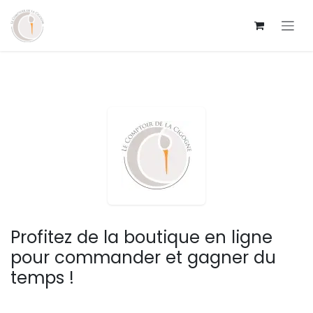
Se rendre au contenu
Profitez de la boutique en ligne
pour commander et gagner du
temps !