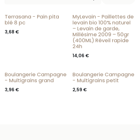
Terrasana - Pain pita
MyLevain - Paillettes de
blé 8 pc
levain bio 100% naturel
– Levain de garde,
3,68
€
Millésime 2009 – 50gr
(400ML) Réveil rapide
24h
14,06
€
Boulangerie Campagne
Boulangerie Campagne
- Multigrains grand
- Multigrains petit
3,96
€
2,59
€